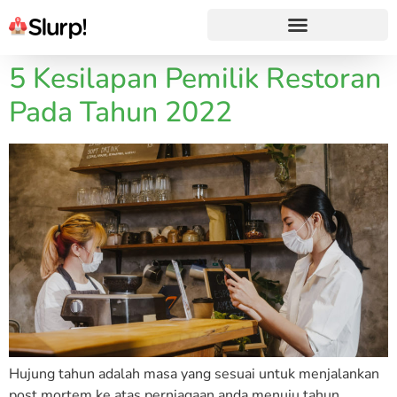
5 Kesilapan Pemilik Restoran
Pada Tahun 2022
Hujung tahun adalah masa yang sesuai untuk menjalankan
post mortem ke atas perniagaan anda menuju tahun