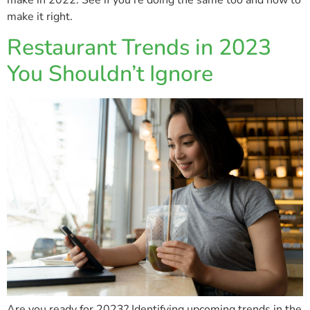
make it right.
Restaurant Trends in 2023
You Shouldn’t Ignore
Are you ready for 2023? Identifying upcoming trends in the