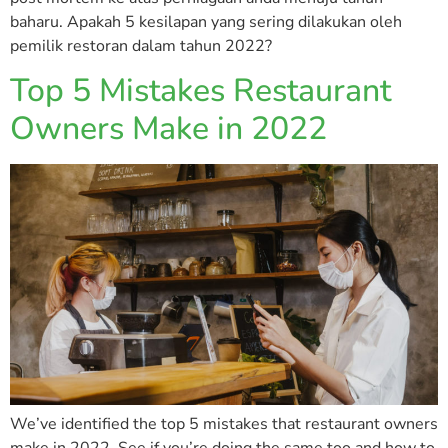
baharu. Apakah 5 kesilapan yang sering dilakukan oleh
pemilik restoran dalam tahun 2022?
Top 5 Mistakes Restaurant
Owners Make in 2022
We’ve identified the top 5 mistakes that restaurant owners
make in 2022. See if you’re doing the same too and how to