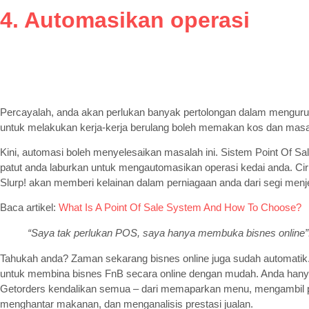
4. Automasikan operasi
Percayalah, anda akan perlukan banyak pertolongan dalam mengurus
untuk melakukan kerja-kerja berulang boleh memakan kos dan masa
Kini, automasi boleh menyelesaikan masalah ini. Sistem Point Of S
patut anda laburkan untuk mengautomasikan operasi kedai anda. Ciri
Slurp! akan memberi kelainan dalam perniagaan anda dari segi menje
Baca artikel:
What Is A Point Of Sale System And How To Choose?
“Saya tak perlukan POS, saya hanya membuka bisnes online”
Tahukah anda? Zaman sekarang bisnes online juga sudah automatik. 
untuk membina bisnes FnB secara online dengan mudah. Anda hanya 
Getorders kendalikan semua – dari memaparkan menu, mengambil 
menghantar makanan, dan menganalisis prestasi jualan.