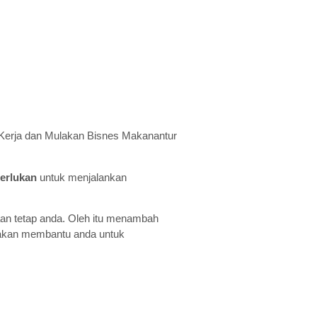
Kerja dan Mulakan Bisnes Makanantur
erlukan
untuk menjalankan
an tetap anda. Oleh itu menambah
 akan membantu anda untuk