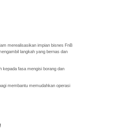
am merealisasikan impian bisnes FnB
 mengambil langkah yang bernas dan
ih kepada fasa mengisi borang dan
nB bagi membantu memudahkan operasi
!