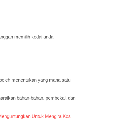
anggan memilih kedai anda.
 boleh menentukan yang mana satu
naraikan bahan-bahan, pembekal, dan
Menguntungkan Untuk Mengira Kos