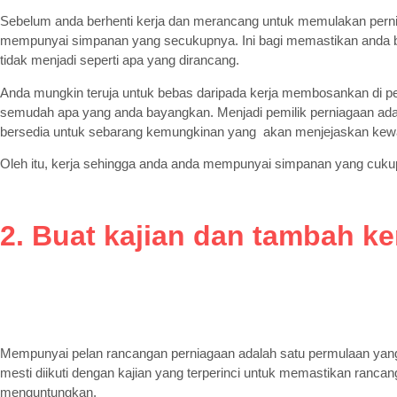
Sebelum anda berhenti kerja dan merancang untuk memulakan pernia
mempunyai simpanan yang secukupnya. Ini bagi memastikan anda bo
tidak menjadi seperti apa yang dirancang.
Anda mungkin teruja untuk bebas daripada kerja membosankan di peja
semudah apa yang anda bayangkan. Menjadi pemilik perniagaan ada 
bersedia untuk sebarang kemungkinan yang akan menjejaskan kew
Oleh itu, kerja sehingga anda anda mempunyai simpanan yang cukup
2. Buat kajian dan tambah k
Mempunyai pelan rancangan perniagaan adalah satu permulaan yan
mesti diikuti dengan kajian yang terperinci untuk memastikan rancan
menguntungkan.