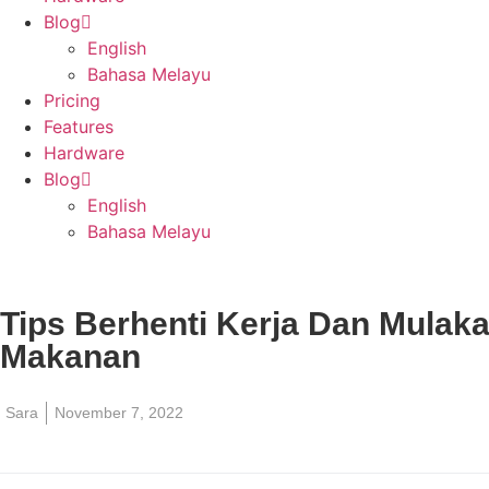
Blog
English
Bahasa Melayu
Pricing
Features
Hardware
Blog
English
Bahasa Melayu
Tips Berhenti Kerja Dan Mulak
Makanan
Sara
November 7, 2022