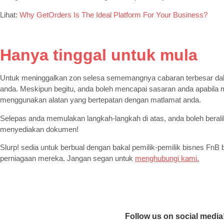
Lihat:
Why GetOrders Is The Ideal Platform For Your Business?
Hanya tinggal untuk mula
Untuk meninggalkan zon selesa sememangnya cabaran terbesar dal
anda. Meskipun begitu, anda boleh mencapai sasaran anda apabila
menggunakan alatan yang bertepatan dengan matlamat anda.
Selepas anda memulakan langkah-langkah di atas, anda boleh beral
menyediakan dokumen!
Slurp! sedia untuk berbual dengan bakal pemilik-pemilik bisnes F
perniagaan mereka. Jangan segan untuk
menghubungi kami
.
Follow us on social media