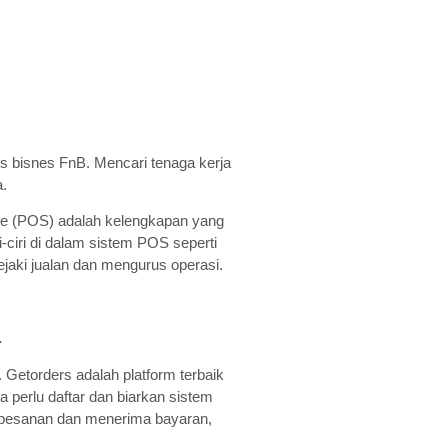
 bisnes FnB. Mencari tenaga kerja
.
ale (POS) adalah kelengkapan yang
-ciri di dalam sistem POS seperti
jaki jualan dan mengurus operasi.
.
Getorders adalah platform terbaik
perlu daftar dan biarkan sistem
pesanan dan menerima bayaran,