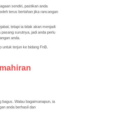
gaan sendiri, pastikan anda
leh terus bertahan jika rancangan
bat, tetapi ia tidak akan menjadi
pasang surutnya, jadi anda perlu
angan anda.
 untuk terjun ke bidang FnB.
emahiran
g bagus. Walau bagaimanapun, ia
gan anda berhasil dan