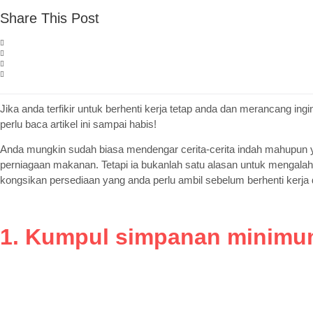
Share This Post
Jika anda terfikir untuk berhenti kerja tetap anda dan merancang i
perlu baca artikel ini sampai habis!
Anda mungkin sudah biasa mendengar cerita-cerita indah mahupun ya
perniagaan makanan. Tetapi ia bukanlah satu alasan untuk mengal
kongsikan persediaan yang anda perlu ambil sebelum berhenti kerj
1. Kumpul simpanan minimum