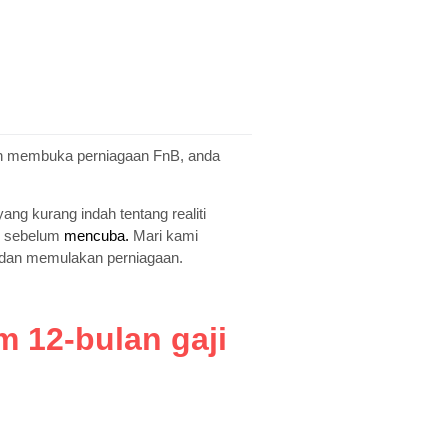
ngin membuka perniagaan FnB, anda
ng kurang indah tentang realiti
ah sebelum
mencuba.
Mari kami
a dan memulakan perniagaan.
 12-bulan gaji