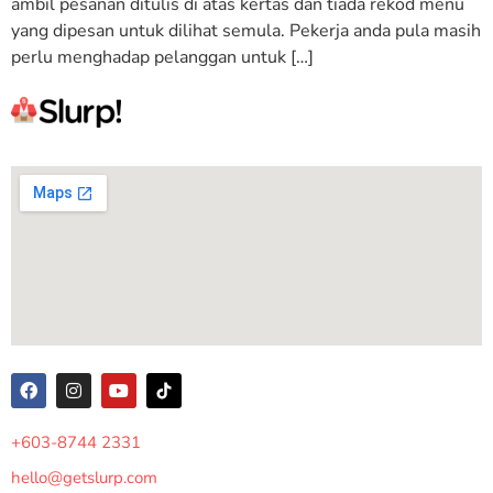
ambil pesanan ditulis di atas kertas dan tiada rekod menu
yang dipesan untuk dilihat semula. Pekerja anda pula masih
perlu menghadap pelanggan untuk […]
+603-8744 2331
hello@getslurp.com