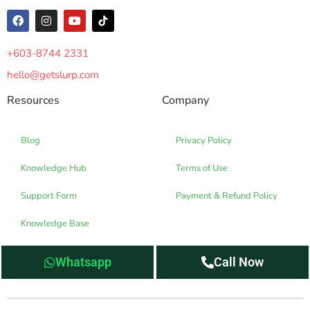
+603-8744 2331
hello@getslurp.com
Resources
Company
Blog
Privacy Policy
Knowledge Hub
Terms of Use
Support Form
Payment & Refund Policy
Knowledge Base
Whatsapp
Call Now