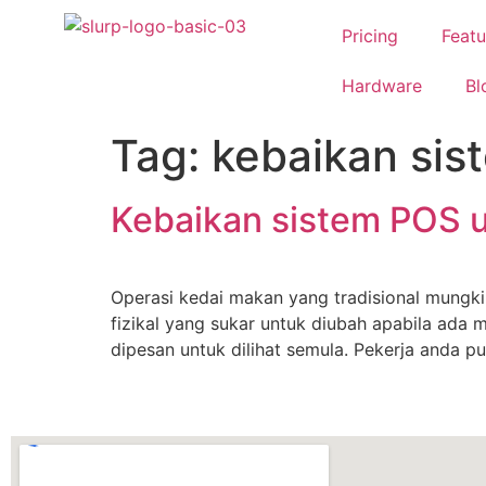
Pricing
Featu
Hardware
Bl
Tag:
kebaikan si
Kebaikan sistem POS 
Operasi kedai makan yang tradisional mungki
fizikal yang sukar untuk diubah apabila ada 
dipesan untuk dilihat semula. Pekerja anda 