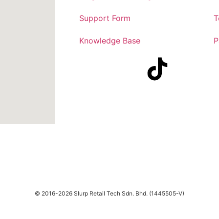
Support Form
T
Knowledge Base
P
© 2016-2026 Slurp Retail Tech Sdn. Bhd. (1445505-V)