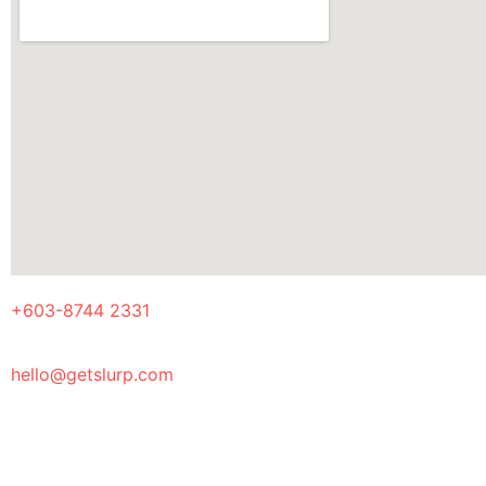
+603-8744 2331
hello@getslurp.com