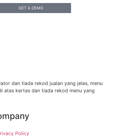
GET A DEMO
tor dan tiada rekod jualan yang jelas, menu
di atas kertas dan tiada rekod menu yang
ompany
rivacy Policy