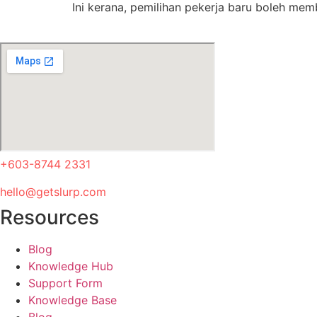
Ini kerana, pemilihan pekerja baru boleh mem
+603-8744 2331
hello@getslurp.com
Resources
Blog
Knowledge Hub
Support Form
Knowledge Base
Blog