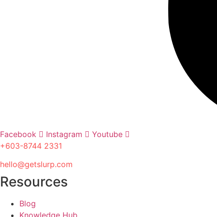
Facebook
Instagram
Youtube
+603-8744 2331
hello@getslurp.com
Resources
Blog
Knowledge Hub