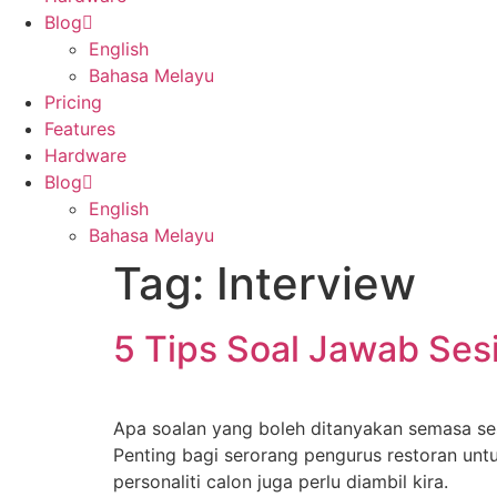
Blog
English
Bahasa Melayu
Pricing
Features
Hardware
Blog
English
Bahasa Melayu
Tag:
Interview
5 Tips Soal Jawab Sesi
Apa soalan yang boleh ditanyakan semasa ses
Penting bagi serorang pengurus restoran untu
personaliti calon juga perlu diambil kira.