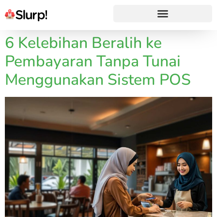
6 Kelebihan Beralih ke
Pembayaran Tanpa Tunai
Menggunakan Sistem POS