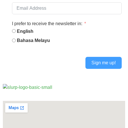
I prefer to receive the newsletter in:
English
Bahasa Melayu
Sign me up!
Alternative: