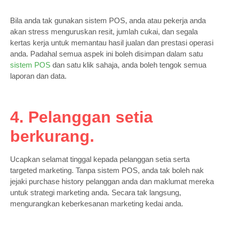
Bila anda tak gunakan sistem POS, anda atau pekerja anda
akan stress menguruskan resit, jumlah cukai, dan segala
kertas kerja untuk memantau hasil jualan dan prestasi operasi
anda. Padahal semua aspek ini boleh disimpan dalam satu
sistem POS
dan satu klik sahaja, anda boleh tengok semua
laporan dan data.
4. Pelanggan setia
berkurang.
Ucapkan selamat tinggal kepada pelanggan setia serta
targeted marketing. Tanpa sistem POS, anda tak boleh nak
jejaki purchase history pelanggan anda dan maklumat mereka
untuk strategi marketing anda. Secara tak langsung,
mengurangkan keberkesanan marketing kedai anda.