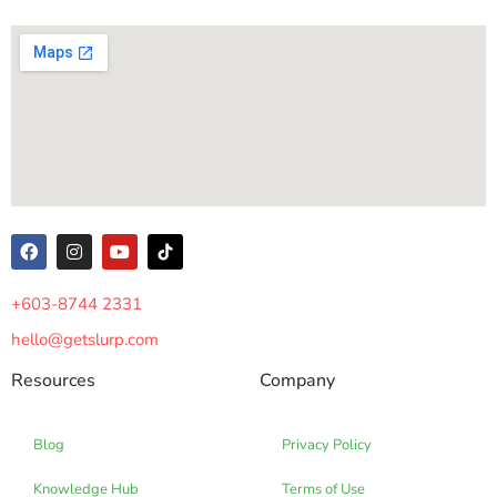
+603-8744 2331
hello@getslurp.com
Resources
Company
Blog
Privacy Policy
Knowledge Hub
Terms of Use