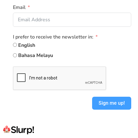
Email
I prefer to receive the newsletter in:
English
Bahasa Melayu
Sign me up!
Alternative: