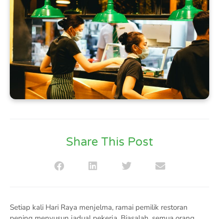
Share This Post
Setiap kali Hari Raya menjelma, ramai pemilik restoran
pening menyusun jadual pekerja. Biasalah, semua orang