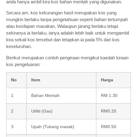
anda hanya ambil kira kos bahan mentah yang digunakan.
Secara am, kos kekurangan hasil merupakan kos yang
mungkin berlaku tanpa pengetahuan seperti bahan tertumpah
atau kesilapan masakan. Walaupun jarang berlaku tetapi
sekiranya ia berlaku, ianya adalah lebih baik untuk mengambil
kira sekali kos tersebut dan tetapkan ia pada 5% dari kos
keseluruhan.
Berikut merupakan contoh pengiraan mengikut kaedah kiraan
kos pengeluaran:
No
Item
Harga
1
Bahan Mentah
RM 1.30
2
Utiliti (Gas)
RM0.20
3
Upah (Tukang masak)
RM0.50