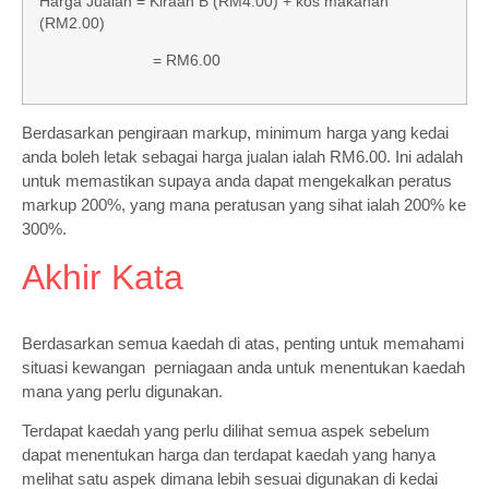
Harga Jualan = Kiraan B (RM4.00) + kos makanan
(RM2.00)
= RM6.00
Berdasarkan pengiraan markup, minimum harga yang kedai
anda boleh letak sebagai harga jualan ialah RM6.00. Ini adalah
untuk memastikan supaya anda dapat mengekalkan peratus
markup 200%, yang mana peratusan yang sihat ialah 200% ke
300%.
Akhir Kata
Berdasarkan semua kaedah di atas, penting untuk memahami
situasi kewangan perniagaan anda untuk menentukan kaedah
mana yang perlu digunakan.
Terdapat kaedah yang perlu dilihat semua aspek sebelum
dapat menentukan harga dan terdapat kaedah yang hanya
melihat satu aspek dimana lebih sesuai digunakan di kedai