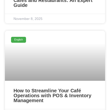
Cafes and Restaurants: An Expert
Guide
November 8, 2025
English
How to Streamline Your Café
Operations with POS & Inventory
Management