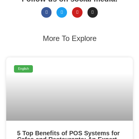
More To Explore
English
5 Top Benefits of POS Systems for