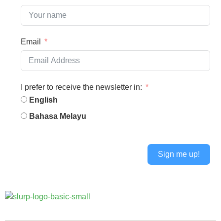
Email
I prefer to receive the newsletter in:
English
Bahasa Melayu
Sign me up!
Alternative: