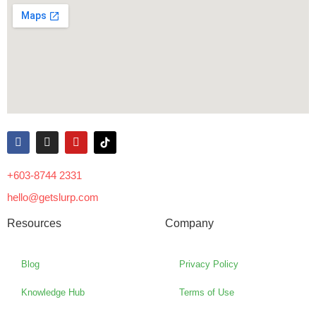
+603-8744 2331
hello@getslurp.com
Resources
Company
Blog
Privacy Policy
Knowledge Hub
Terms of Use