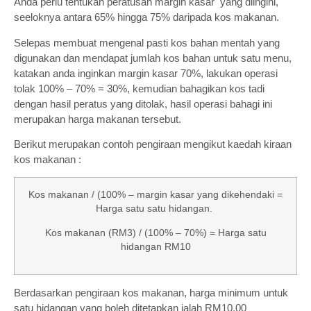
Anda perlu tentukan peratusan margin kasar yang diingini,
seeloknya antara 65% hingga 75% daripada kos makanan.
Selepas membuat mengenal pasti kos bahan mentah yang
digunakan dan mendapat jumlah kos bahan untuk satu menu,
katakan anda inginkan margin kasar 70%, lakukan operasi
tolak 100% – 70% = 30%, kemudian bahagikan kos tadi
dengan hasil peratus yang ditolak, hasil operasi bahagi ini
merupakan harga makanan tersebut.
Berikut merupakan contoh pengiraan mengikut kaedah kiraan
kos makanan :
Kos makanan / (100% – margin kasar yang dikehendaki =
Harga satu satu hidangan.
Kos makanan (RM3) / (100% – 70%) = Harga satu
hidangan RM10
Berdasarkan pengiraan kos makanan, harga minimum untuk
satu hidangan yang boleh ditetapkan ialah RM10.00