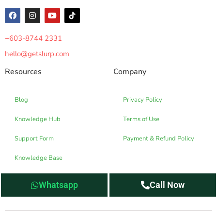
+603-8744 2331
hello@getslurp.com
Resources
Company
Blog
Privacy Policy
Knowledge Hub
Terms of Use
Support Form
Payment & Refund Policy
Knowledge Base
Whatsapp
Call Now