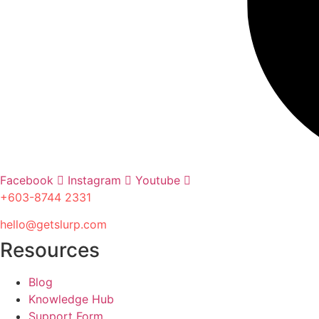
Facebook
Instagram
Youtube
+603-8744 2331
hello@getslurp.com
Resources
Blog
Knowledge Hub
Support Form