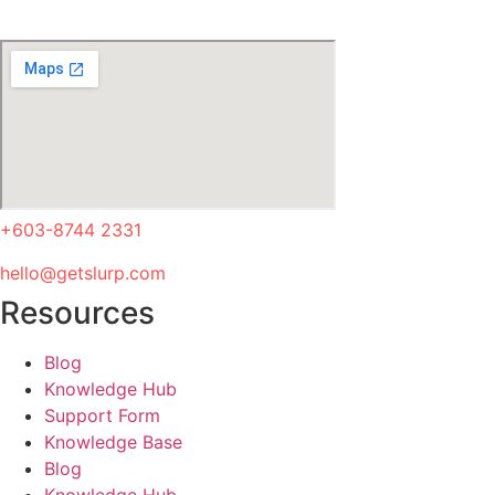
+603-8744 2331
hello@getslurp.com
Resources
Blog
Knowledge Hub
Support Form
Knowledge Base
Blog
Knowledge Hub