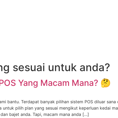
ng sesuai untuk anda?
m POS Yang Macam Mana? 🤔
 kami bantu. Terdapat banyak pilihan sistem POS diluar sa
 untuk pilih plan yang sesuai mengikut keperluan kedai m
 dan bajet anda. Tapi, macam mana anda […]