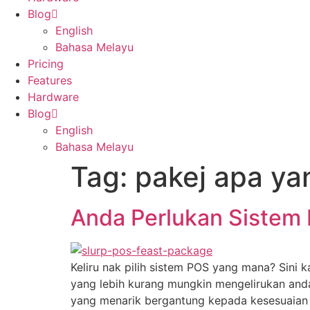
Blog
English
Bahasa Melayu
Pricing
Features
Hardware
Blog
English
Bahasa Melayu
Tag:
pakej apa ya
Anda Perlukan Siste
Keliru nak pilih sistem POS yang mana? Sini
yang lebih kurang mungkin mengelirukan anda
yang menarik bergantung kepada kesesuaian