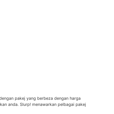
na dengan pakej yang berbeza dengan harga
akan anda. Slurp! menawarkan pelbagai pakej