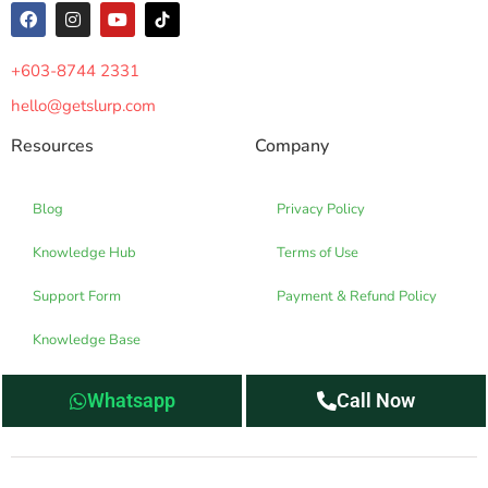
+603-8744 2331
hello@getslurp.com
Resources
Company
Blog
Privacy Policy
Knowledge Hub
Terms of Use
Support Form
Payment & Refund Policy
Knowledge Base
Whatsapp
Call Now