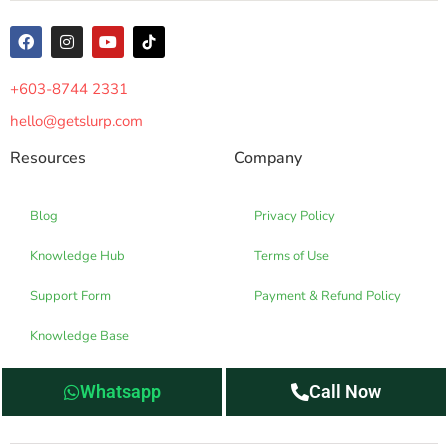
+603-8744 2331
hello@getslurp.com
Resources
Company
Blog
Privacy Policy
Knowledge Hub
Terms of Use
Support Form
Payment & Refund Policy
Knowledge Base
Whatsapp
Call Now