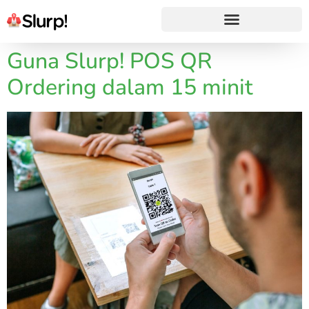
Guna Slurp! POS QR
Ordering dalam 15 minit